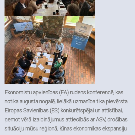
Ekonomistu apvienības (EA) rudens konferencē, kas
notika augusta nogalē, lielākā uzmanība tika pievērsta
Eiropas Savienības (ES) konkurētspējai un attīstībai,
ņemot vērā izaicinājumus attiecībās ar ASV, drošības
situāciju mūsu reģionā, Ķīnas ekonomikas ekspansiju