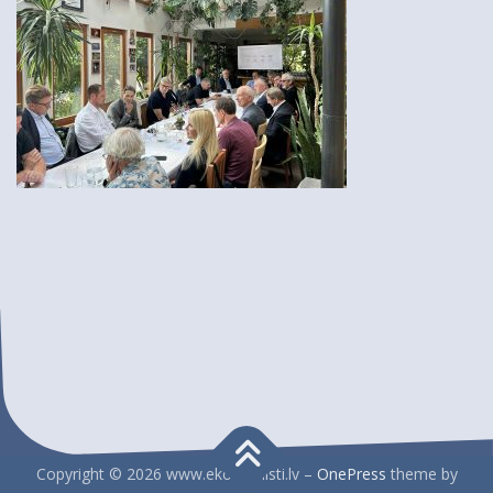
Copyright © 2026 www.ekonomisti.lv
–
OnePress
theme by