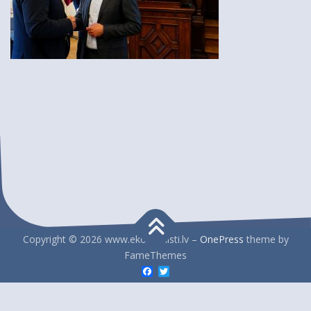
Copyright © 2026 www.ekonomisti.lv
–
OnePress
theme by
FameThemes
Facebook
Twitter