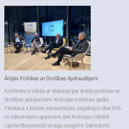
Ārējās Politikas un Drošības Apdraudējumi:
Konference sākās ar diskusiju par ārējās politikas un
drošības jautājumiem. Krievijas militārais spēks
Pleskavā ir būtiski samazinājies, saglabājot tikai 30%
no sākotnējiem apjomiem, bet Krievijas militārā
rūpniecība pieredz strauju izaugsmi. Sabiedroto